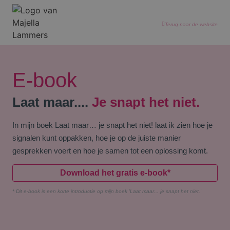
Terug naar de website
E-book
Laat maar....
Je snapt het niet.
In mijn boek
Laat maar… je snapt het niet
! laat ik zien hoe je
signalen kunt oppakken, hoe je op de juiste manier
gesprekken voert en hoe je samen tot een oplossing komt.
Download het gratis e-book*
* Dit e-book is een korte introductie op mijn boek 'Laat maar... je snapt het niet.'