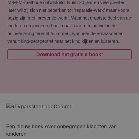
M-M-M-methode ontwikkeld. Ruim 20 jaar en vele cliënten
later wil zij zich niet beperken tot ‘reparatie-werk’ maar vooral
bezig zijn met ‘preventie-werk’. Want het grootste deel van de
kinderen en jongeren hoeft naar haar mening niet in de
hulpverlening terecht te komen, wanneer de volwassenen
vanuit kind-perspectief naar het kind kijken en luisteren.
Download het gratis e-book*
Een nieuw boek over onbegrepen klachten van
kinderen