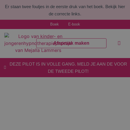
Er staan twee foutjes in de eerste druk van het boek.
Bekijk hier
de correcte links.
Boek
E-book
Afspraak maken
Welke kl
Voor pr
DEZE PILOT IS IN VOLLE GANG. MELD JE AAN DE VOOR
DE TWEEDE PILOT!