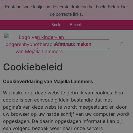
Er staan twee foutjes in de eerste druk van het boek.
Bekijk hier
de correcte links.
Boek
E-book
Afspraak maken
Welke kl
Voor pr
Cookiebeleid
Cookieverklaring van Majella Lammers
Wij maken op deze website gebruik van cookies. Een
cookie is een eenvoudig klein bestandje dat met
pagina’s van deze website wordt meegestuurd en door
uw browser op uw harde schrijf van uw computer wordt
opgeslagen. De daarin opgeslagen informatie kan bij
een volgend bezoek weer naar onze servers