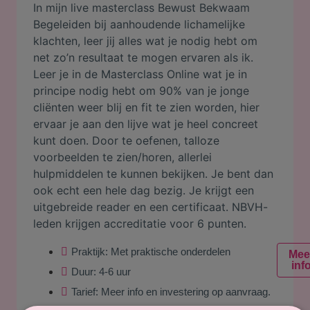
In mijn live masterclass Bewust Bekwaam
Begeleiden bij aanhoudende lichamelijke
klachten, leer jij alles wat je nodig hebt om
net zo’n resultaat te mogen ervaren als ik.
Leer je in de Masterclass Online wat je in
principe nodig hebt om 90% van je jonge
cliënten weer blij en fit te zien worden, hier
ervaar je aan den lijve wat je heel concreet
kunt doen. Door te oefenen, talloze
voorbeelden te zien/horen, allerlei
hulpmiddelen te kunnen bekijken. Je bent dan
ook echt een hele dag bezig. Je krijgt een
uitgebreide reader en een certificaat. NBVH-
leden krijgen accreditatie voor 6 punten.
Praktijk:
Met praktische onderdelen
Mee
inf
Duur:
4-6 uur
Tarief:
Meer info en investering op aanvraag.