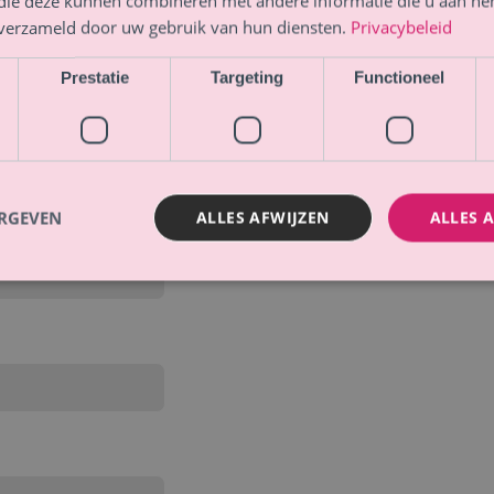
 die deze kunnen combineren met andere informatie die u aan hen
n verzameld door uw gebruik van hun diensten.
Privacybeleid
Prestatie
Targeting
Functioneel
ERGEVEN
ALLES AFWIJZEN
ALLES 