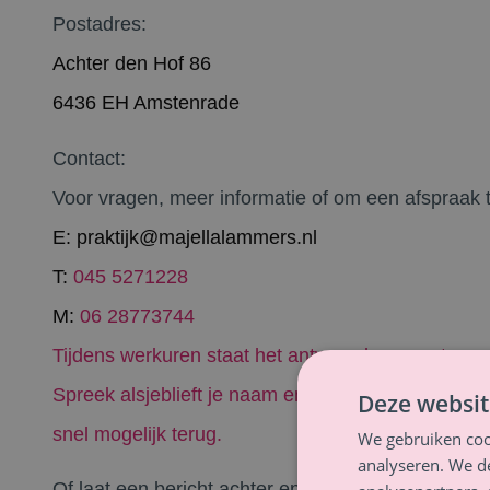
Postadres:
Achter den Hof 86
6436 EH Amstenrade
Contact:
Voor vragen, meer informatie of om een afspraak 
E:
praktijk@majellalammers.nl
T:
045 5271228
M:
06 28773744
Tijdens werkuren staat het antwoordapparaat aan.
Spreek alsjeblieft je naam en telefoonnummer in, d
Deze websit
snel mogelijk terug.
We gebruiken coo
analyseren. We de
Of laat een bericht achter en ik neem zo snel moge