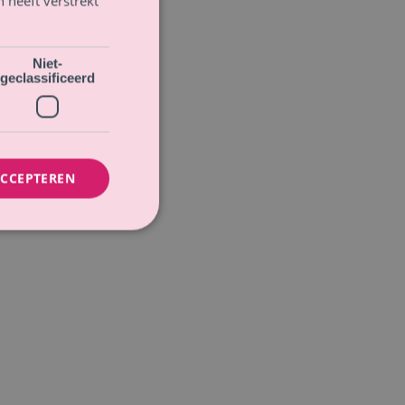
 heeft verstrekt
Niet-
geclassificeerd
ACCEPTEREN