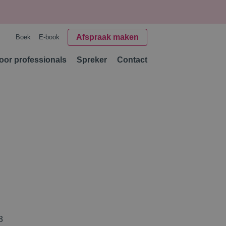
Afspraak maken
Boek
E-book
oor professionals
Spreker
Contact
8