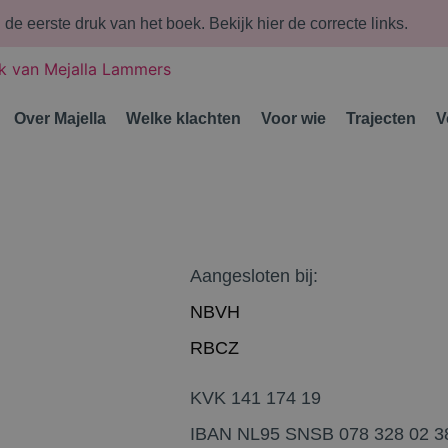
n de eerste druk van het boek.
Bekijk hier de correcte links.
Over Majella
Welke klachten
Voor wie
Trajecten
V
Aangesloten bij:
NBVH
RBCZ
KVK
141 174 19
IBAN
NL95 SNSB 078 328 02 3