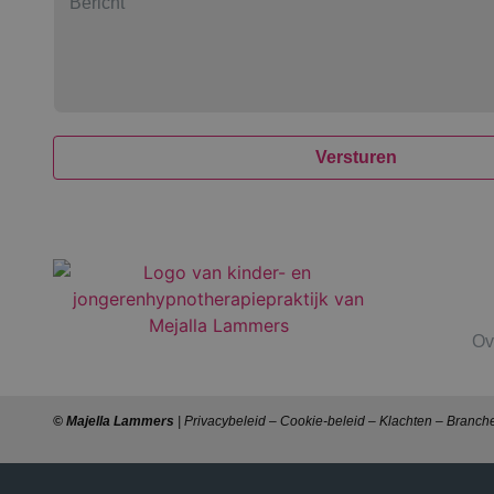
Versturen
Ov
© Majella Lammers
|
Privacybeleid
–
Cookie-beleid
–
Klachten
–
Branch