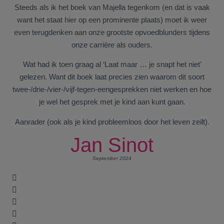
Steeds als ik het boek van Majella tegenkom (en dat is vaak
want het staat hier op een prominente plaats) moet ik weer
even terugdenken aan onze grootste opvoedblunders tijdens
onze carrière als ouders.
Wat had ik toen graag al ‘Laat maar … je snapt het niet’
gelezen. Want dit boek laat precies zien waarom dit soort
twee-/drie-/vier-/vijf-tegen-eengesprekken niet werken en hoe
je wel het gesprek met je kind aan kunt gaan.
Aanrader (ook als je kind probleemloos door het leven zeilt).
Jan Sinot
September 2024