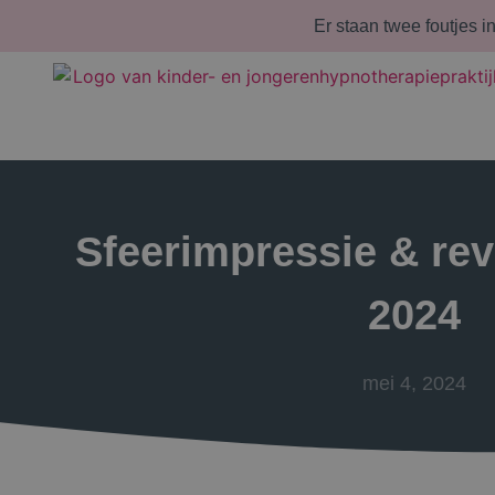
Er staan twee foutjes i
Sfeerimpressie & re
2024
mei 4, 2024