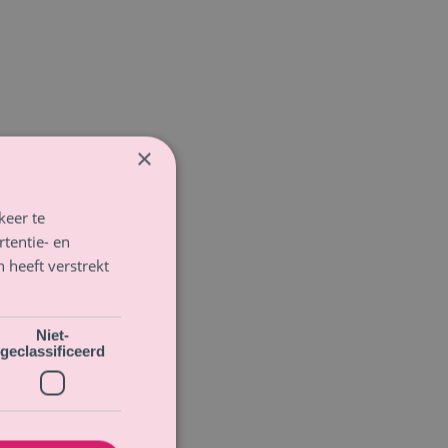
×
keer te
tentie- en
 heeft verstrekt
Niet-
geclassificeerd