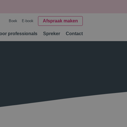
Afspraak maken
Boek
E-book
oor professionals
Spreker
Contact