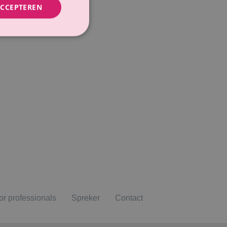
ACCEPTEREN
or professionals
Spreker
Contact