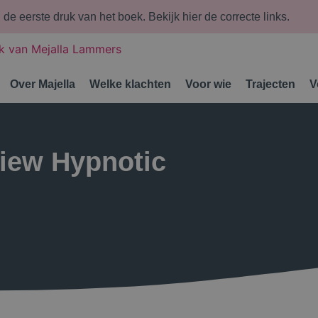
n de eerste druk van het boek.
Bekijk hier de correcte links.
Over Majella
Welke klachten
Voor wie
Trajecten
V
view Hypnotic