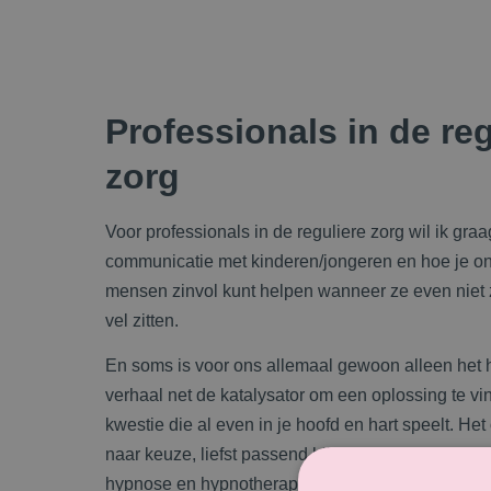
Professionals in de reg
zorg
Voor professionals in de reguliere zorg wil ik gra
communicatie met kinderen/jongeren en hoe je o
mensen zinvol kunt helpen wanneer ze even niet z
vel zitten.
En soms is voor ons allemaal gewoon alleen het 
verhaal net de katalysator om een oplossing te v
kwestie die al even in je hoofd en hart speelt. He
naar keuze, liefst passend bij de luisteraars. Een
hypnose en hypnotherapie, een verhaal over pers