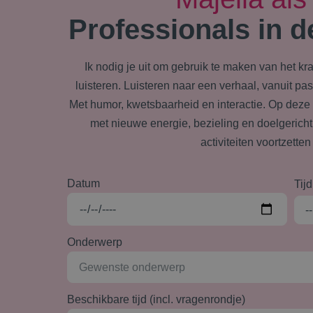
Professionals in d
Ik nodig je uit om gebruik te maken van het k
luisteren. Luisteren naar een verhaal, vanuit pa
Met humor, kwetsbaarheid en interactie. Op deze m
met nieuwe energie, bezieling en doelgerichth
activiteiten voortzetten
Datum
Tijd
Onderwerp
Beschikbare tijd (incl. vragenrondje)