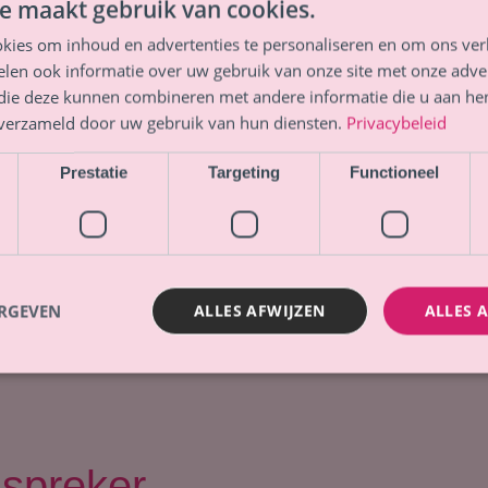
e maakt gebruik van cookies.
rnemerschap, over
kies om inhoud en advertenties te personaliseren en om ons ver
van aanhoudende
len ook informatie over uw gebruik van onze site met onze adver
 die deze kunnen combineren met andere informatie die u aan hen
n verzameld door uw gebruik van hun diensten.
Privacybeleid
Prestatie
Targeting
Functioneel
ERGEVEN
ALLES AFWIJZEN
ALLES 
 spreker