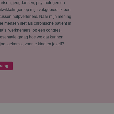
rartsen, jeugdartsen, psychologen en
ntwikkelingen op mijn vakgebied. Ik ben
 tussen hulpverleners.
Naar mijn mening
ge mensen niet als chronische patiënt in
ega’s, werknemers, op een congres,
presentatie graag hoe we dat kunnen
ne toekomst, voor je kind en jezelf?
raag