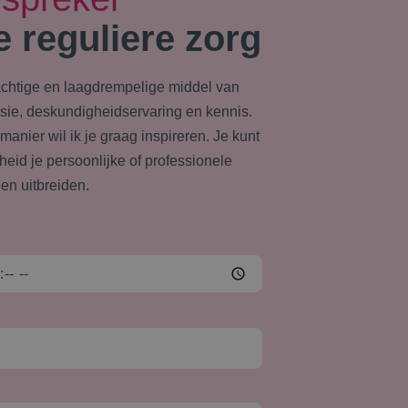
e reguliere zorg
rachtige en laagdrempelige middel van
ssie, deskundigheidservaring en kennis.
anier wil ik je graag inspireren. Je kunt
eid je persoonlijke of professionele
 en uitbreiden.