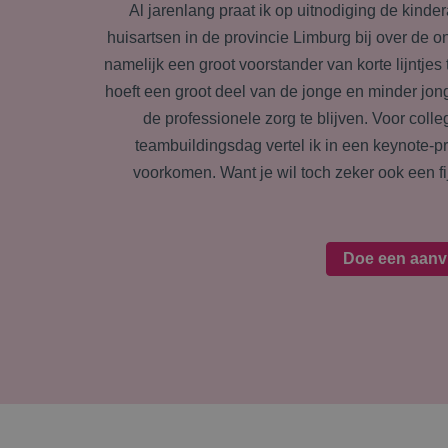
Al jarenlang praat ik op uitnodiging de kinde
huisartsen in de provincie Limburg bij over de o
namelijk een groot voorstander van korte lijntjes
hoeft een groot deel van de jonge en minder jon
de professionele zorg te blijven. Voor coll
teambuildingsdag vertel ik in een keynote-
voorkomen. Want je wil toch zeker ook een fij
Doe een aanv