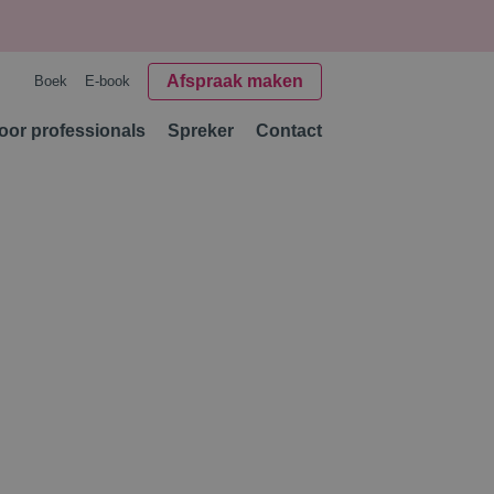
Afspraak maken
Boek
E-book
oor professionals
Spreker
Contact