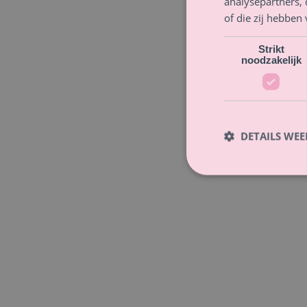
analysepartners,
of die zij hebbe
Strikt
noodzakelijk
DETAILS WE