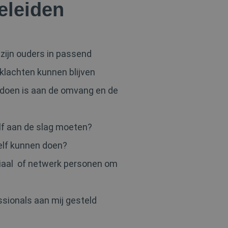
leiden
t zijn ouders in passend
 klachten kunnen blijven
r doen is aan de omvang en de
elf aan de slag moeten?
zelf kunnen doen?
riaal of netwerk personen om
ssionals aan mij gesteld