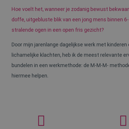
Hoe voelt het, wanneer je zodanig bewust bekwaam 
doffe, uitgebluste blik van een jong mens binnen 6
stralende ogen in een open fris gezicht?
Door mijn jarenlange dagelijkse werk met kindere
lichamelijke klachten, heb ik de meest relevante e
bundelen in een werkmethode: de M-M-M- methode.
hiermee helpen.