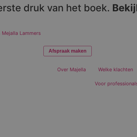
eerste druk van het boek.
Bekij
Afspraak maken
Over Majella
Welke klachten
Voor professional