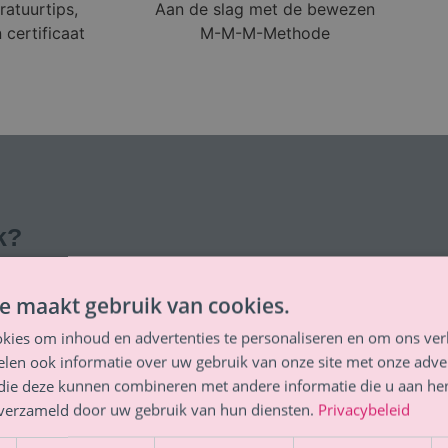
ratuurtips,
Aan de slag met de bewezen
 certificaat
M-M-M-Methode
k?
bij aanhoudende lichamelijk klachten, leer
e maakt gebruik van cookies.
resultaat te mogen ervaren als ik.
kies om inhoud en advertenties te personaliseren en om ons ver
len ook informatie over uw gebruik van onze site met onze adver
 die deze kunnen combineren met andere informatie die u aan hen
n verzameld door uw gebruik van hun diensten.
Privacybeleid