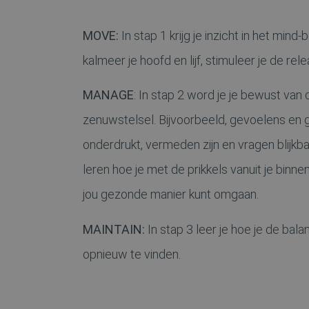
MOVE:
In stap 1 krijg je inzicht in het min
kalmeer je hoofd en lijf, stimuleer je de rel
MANAGE
: In stap 2 word je je bewust van 
zenuwstelsel. Bijvoorbeeld, gevoelens en
onderdrukt, vermeden zijn en vragen blijkba
leren hoe je met de prikkels vanuit je binn
jou gezonde manier kunt omgaan.
MAINTAIN:
In stap 3 leer je hoe je de ba
opnieuw te vinden.