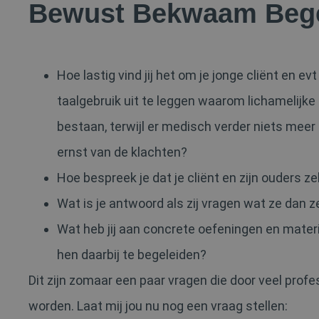
Bewust Bekwaam Bege
Hoe lastig vind jij het om je jonge cliënt en ev
taalgebruik uit te leggen waarom lichamelijke
bestaan, terwijl er medisch verder niets mee
ernst van de klachten?
Hoe bespreek je dat je cliënt en zijn ouders z
Wat is je antwoord als zij vragen wat ze dan 
Wat heb jij aan concrete oefeningen en mate
hen daarbij te begeleiden?
Dit zijn zomaar een paar vragen die door veel profe
worden. Laat mij jou nu nog een vraag stellen: