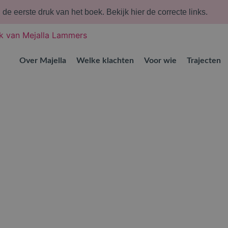
n de eerste druk van het boek.
Bekijk hier de correcte links.
Over Majella
Welke klachten
Voor wie
Trajecten