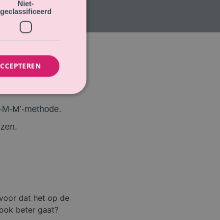
Niet-
geclassificeerd
ACCEPTEREN
M-M-M’-methode.
jzen.