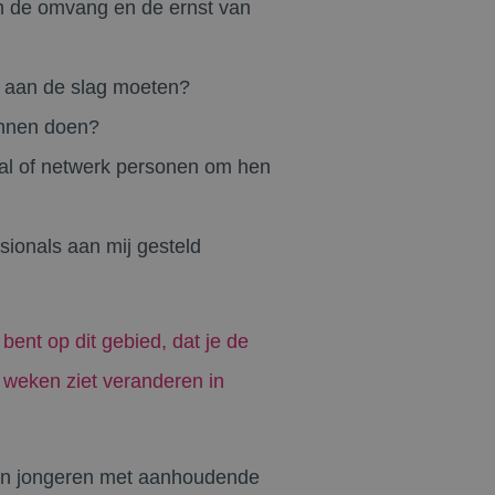
an de omvang en de ernst van
lf aan de slag moeten?
unnen doen?
aal of netwerk personen om hen
sionals aan mij gesteld
ent op dit gebied, dat je de
8 weken ziet veranderen in
 en jongeren met aanhoudende