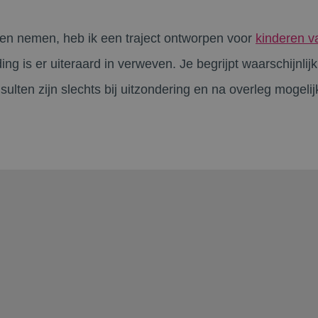
en nemen, heb ik een traject ontworpen voor
kinderen va
g is er uiteraard in verweven. Je begrijpt waarschijnlij
nsulten zijn slechts bij uitzondering en na overleg mogelij