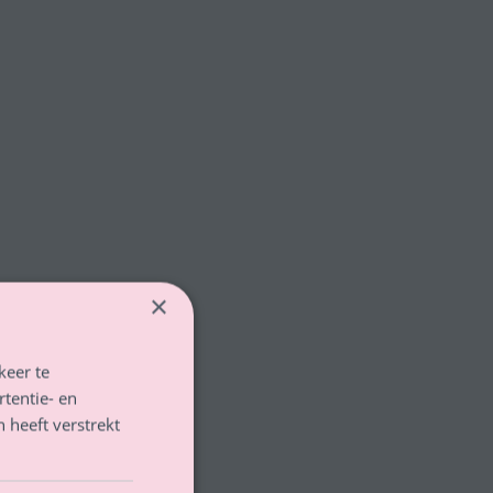
×
keer te
tentie- en
 heeft verstrekt