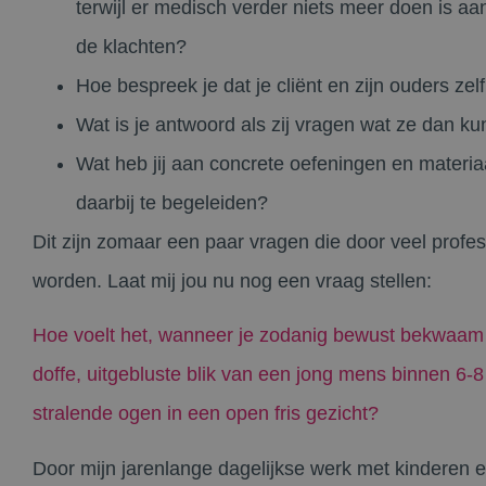
terwijl er medisch verder niets meer doen is a
de klachten?
Hoe bespreek je dat je cliënt en zijn ouders ze
Wat is je antwoord als zij vragen wat ze dan k
Wat heb jij aan concrete oefeningen en materi
daarbij te begeleiden?
Dit zijn zomaar een paar vragen die door veel profes
worden. Laat mij jou nu nog een vraag stellen:
Hoe voelt het, wanneer je zodanig bewust bekwaam b
doffe, uitgebluste blik van een jong mens binnen 6-
stralende ogen in een open fris gezicht?
Door mijn jarenlange dagelijkse werk met kinderen