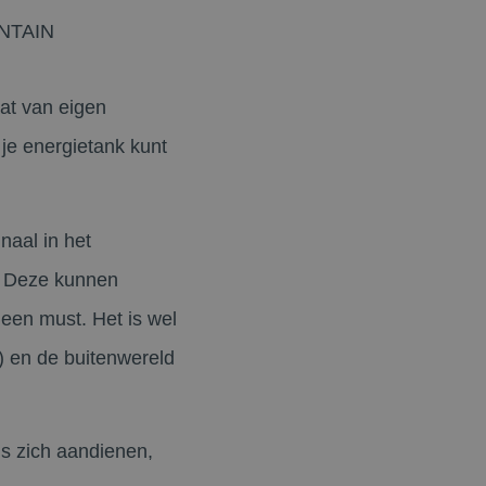
NTAIN
aat van eigen
 je energietank kunt
gnaal in het
. Deze kunnen
 een must. Het is wel
f) en de buitenwereld
ls zich aandienen,