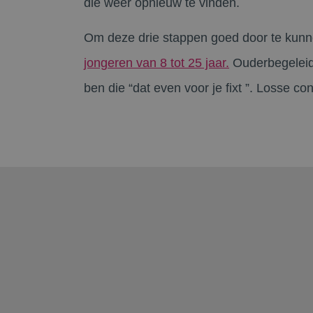
die weer opnieuw te vinden.
Om deze drie stappen goed door te kunn
jongeren van 8 tot 25 jaar.
Ouderbegeleidin
ben die “dat even voor je fixt ”. Losse co