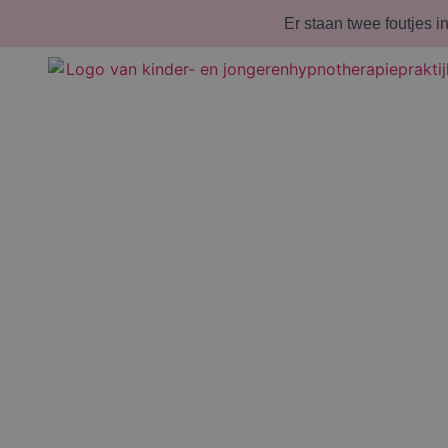
Er staan twee foutjes i