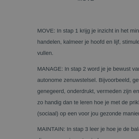
MOVE:
In stap 1 krijg je inzicht in het m
handelen, kalmeer je hoofd en lijf, stimu
vullen.
MANAGE
: In stap 2 word je je bewust va
autonome zenuwstelsel. Bijvoorbeeld, g
genegeerd, onderdrukt, vermeden zijn en 
zo handig dan te leren hoe je met de prik
(sociaal) op een voor jou gezonde manie
MAINTAIN:
In stap 3 leer je hoe je de b