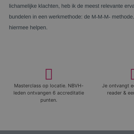
lichamelijke klachten, heb ik de meest relevante er
bundelen in een werkmethode: de M-M-M- methode. 
hiermee helpen.
Masterclass op locatie. NBVH-
Je ontvangt e
leden ontvangen 6 accreditatie
reader & een
punten.