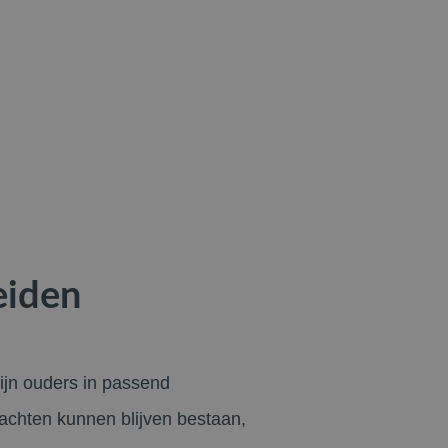
eiden
 zijn ouders in passend
lachten kunnen blijven bestaan,